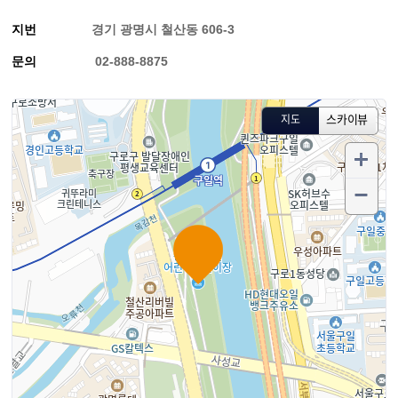
지번
경기 광명시 철산동 606-3
문의
02-888-8875
스카이뷰
지도