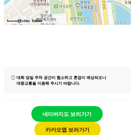
100m
100m
대회 당일 주차 공간이 협소하고 혼잡이 예상되오니
대중교통을 이용해 주시기 바랍니다.
네이버지도 보러가기
카카오맵 보러가기