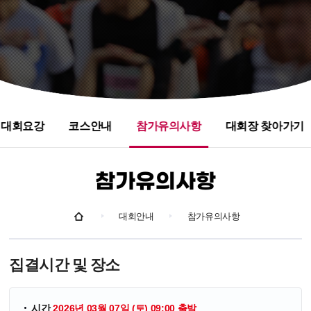
대회요강
코스안내
참가유의사항
대회장 찾아가기
참가유의사항
대회안내
참가유의사항
집결시간 및 장소
시간
2026년 03월 07일 (토) 09:00 출발