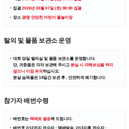
집결
2026년 03월 07일 (토) 08:00 집결
장소
광명 안양천 어린이 물놀이장
탈의 및 물품 보관소 운영
대회 당일 탈의실 및 물품 보관소를 운영합니다.
단, 귀중품은 각자 보관해 주시고
분실 시 피해보상을 하지
않으니 이점 유의
하십시오.
분실 습득물은 14일간 보관 후 , 안전하게 폐기합니다.
참가자 배번수령
배번호는
택배로 발송
해 드립니다.
배번호 2/12까지 접수자 : 택배발송, 2/13이후 접수자 :